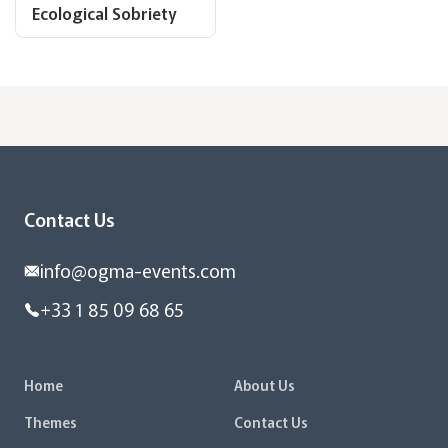
Ecological Sobriety
Contact Us
info@ogma-events.com
+33 1 85 09 68 65
Home
About Us
Themes
Contact Us