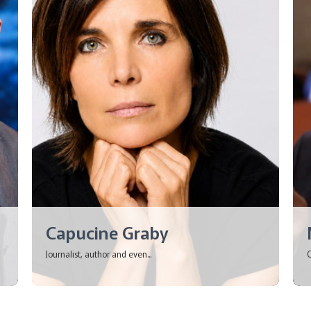
Capucine Graby
Journalist, author and even...
C