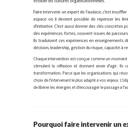
évoluer les cultures organisationnelles.
Faire intervenir un expert de l'audace, c'est insuffl
espace où il devient possible de repenser les limi
d'initiative. C'est aussi donner des clés concrètes p
des expériences fortes, souvent issues de parcours
Ils traduisent ces expériences en enseignements d
décision, leadership, gestion du risque, capacité à r
Chaque intervention est conçue comme un moment d'é
stimulent la réflexion et donnent envie d'agir. Ils
transformation. Parce que les organisations qui réu
choix de l'intervenant le plus adapté à vos enjeux. L'
de libérer les énergies et d'encourager le passage à l'a
Pourquoi faire intervenir un e