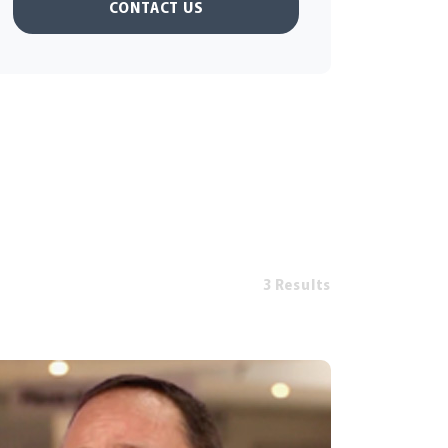
CONTACT US
3 Results