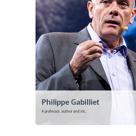
Philippe Gabilliet
A professor, author and int...