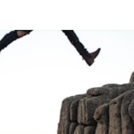
Speakers
Themes
About Us
Contact us