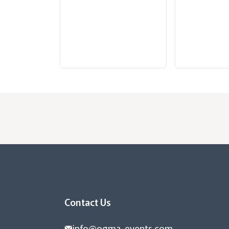
Contact Us
info@ogma-events.com