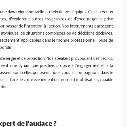
er une dynamique nouvelle au sein de vos équipes. C'est créer un
tes, d'explorer d'autres trajectoires et d'encourager la prise
our passer de l'intention à l'action. Nos intervenants partagent
 atypiques, de situations complexes ou de décisions décisives.
irectement applicables dans le monde professionnel : prise de
ebondir.
nergie et de projection. Nos speakers provoquent des déclics,
 créent une dynamique positive, propice à l'engagement et à la
ssissent sont celles qui osent, nous vous accompagnons dans le
objectif : faire de votre événement un moment mobilisateur, capable
ction.
xpert de l'audace ?