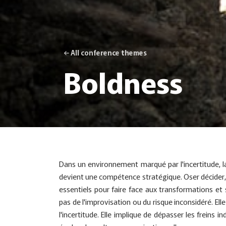
← All conference themes
Boldness
Dans un environnement marqué par l'incertitude, la 
devient une compétence stratégique. Oser décider, o
essentiels pour faire face aux transformations et 
pas de l'improvisation ou du risque inconsidéré. Elle
l'incertitude. Elle implique de dépasser les freins i