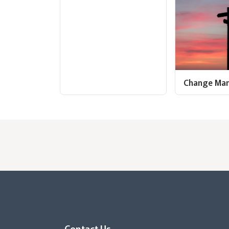
Change Ma
Contact Us