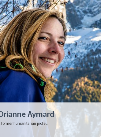
Orianne Aymard
 former humanitarian profe...