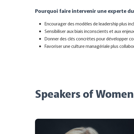
Pourquoi faire intervenir une experte du
Encourager des modèles de leadership plus inclu
Sensibiliser aux biais inconscients et aux enjeu
Donner des clés concrètes pour développer con
Favoriser une culture managériale plus collabo
Speakers of Women'