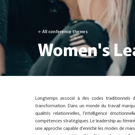
← All conference themes
Women's Le
Longtemps associé à des codes traditionnels de
transformation. Dans un monde du travail marqué p
qualités relationnelles, l’intelligence émotionn
compétences stratégiques. Le leadership au fémi
une approche capable d’enrichir les modes de mana