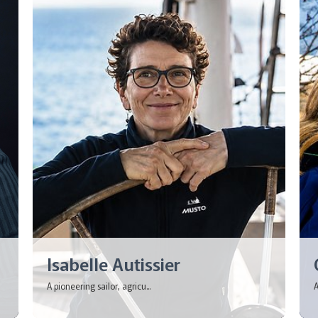
Isabelle Autissier
A pioneering sailor, agricu...
A