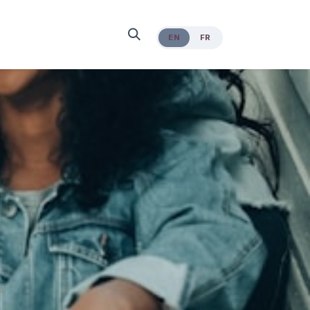
EN
FR