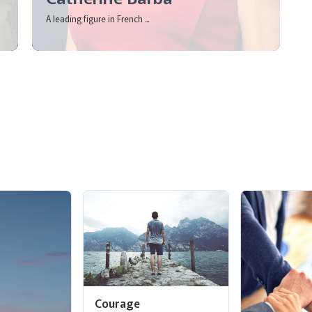
A leading figure in French ...
Courage