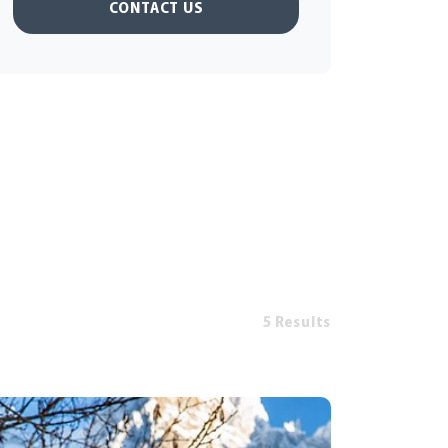
CONTACT US
5 Results