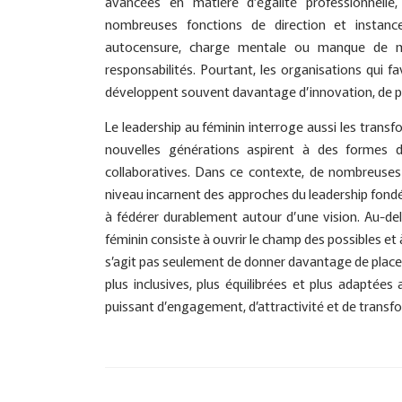
avancées en matière d’égalité professionnell
nombreuses fonctions de direction et instance
autocensure, charge mentale ou manque de mod
responsabilités. Pourtant, les organisations qui fa
développent souvent davantage d’innovation, de pe
Le leadership au féminin interroge aussi les transf
nouvelles générations aspirent à des formes 
collaboratives. Dans ce contexte, de nombreuses 
niveau incarnent des approches du leadership fondées 
à fédérer durablement autour d’une vision. Au-de
féminin consiste à ouvrir le champ des possibles et 
s’agit pas seulement de donner davantage de place
plus inclusives, plus équilibrées et plus adaptée
puissant d’engagement, d’attractivité et de transf