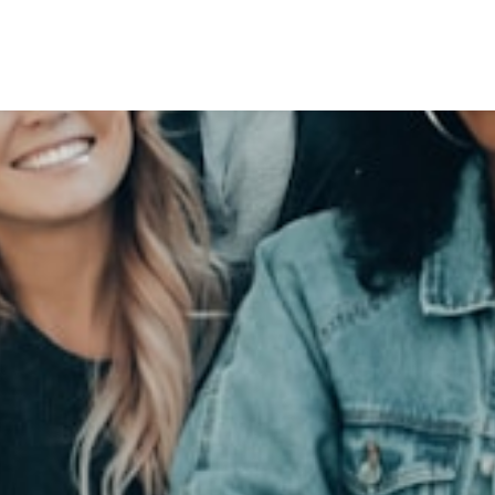
Speakers
Themes
About Us
Contact us