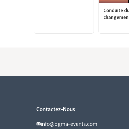
Conduite d
changemen
Contactez-Nous
info@ogma-events.com