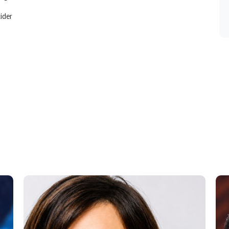
cider