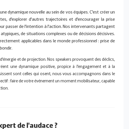
er une dynamique nouvelle au sein de vos équipes. C'est créer un
tes, d'explorer d'autres trajectoires et d'encourager la prise
our passer de l'intention à l'action. Nos intervenants partagent
 atypiques, de situations complexes ou de décisions décisives.
irectement applicables dans le monde professionnel : prise de
ebondir.
nergie et de projection. Nos speakers provoquent des déclics,
 créent une dynamique positive, propice à l'engagement et à la
ssissent sont celles qui osent, nous vous accompagnons dans le
objectif : faire de votre événement un moment mobilisateur, capable
ction.
xpert de l'audace ?