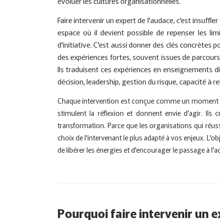
évoluer les cultures organisationnelles.
Faire intervenir un expert de l'audace, c'est insuffl
espace où il devient possible de repenser les limi
d'initiative. C'est aussi donner des clés concrètes p
des expériences fortes, souvent issues de parcours
Ils traduisent ces expériences en enseignements d
décision, leadership, gestion du risque, capacité à r
Chaque intervention est conçue comme un moment d'é
stimulent la réflexion et donnent envie d'agir. Ils
transformation. Parce que les organisations qui réu
choix de l'intervenant le plus adapté à vos enjeux. L'
de libérer les énergies et d'encourager le passage à l'a
Pourquoi faire intervenir un e