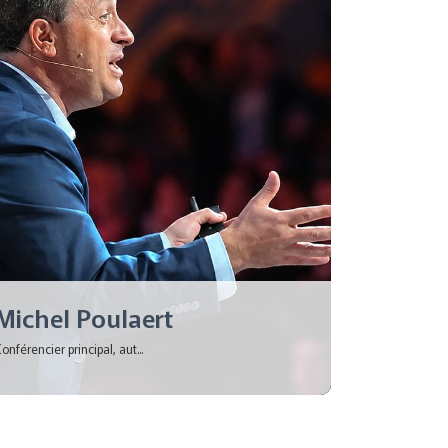
Michel Poulaert
onférencier principal, aut...