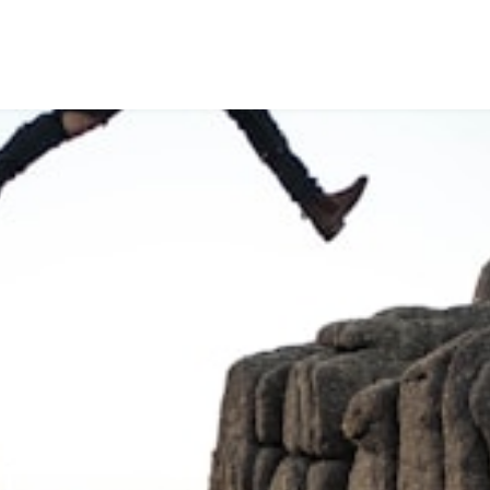
Intervenants
Thèmes
À propos
Contactez-nous