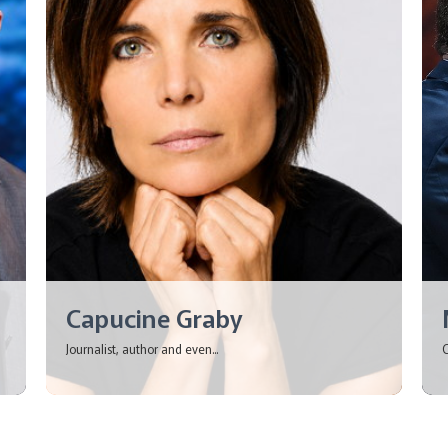
Capucine Graby
Journalist, author and even...
C