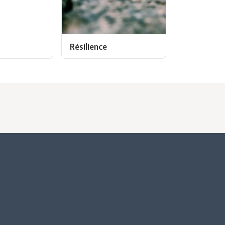
Résilience