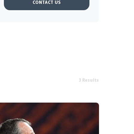
CONTACT US
3 Results