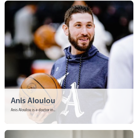
Anis Aloulou
Anis Aloulou is a doctor in...